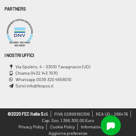
PARTNERS
I NOSTRI UFFICI
Via Spoleto, 4 - 33010 Tavagnacco (UD)
Chiama
0432 143 7070
Whatsapp
0039 320 4658010
Scrivi
info@fecpos.it
©2020 FEC Italia S.r.l.
P.IVA 02899190306
REA UD - 296476
Cap. Soc. 1.366.300,00 Euro
Privacy Policy
Cookie Policy
Informativa Privacy
Aggiorna preferenze