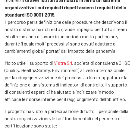
l'evidenza
di aver istituito al nostro interno un sistema
organizzativo i cui requisiti rispettassero i requisiti dello
standard ISO 9001:2015
.
Il percorso per la definizione delle procedure che descrivono il
nostro sistema ha richiesto grande impegno per tutto il team
ed oltre un anno di lavoro in un periodo molto particolare,
durante il quale molti processi si sono dovuti adattare ai
cambiamenti globali portati dall’impatto della pandemia.
Molto utile il supporto di
Vistra Srl
, società di consulenza QHSE
(Quality, Health&Safety, Environment) a livello internazionale,
per la reingegnerizzazione dei processi, la loro mappatura e la
definizione di un sistema di indicatori di controllo. Il supporto
di consulenti esperti ci ha aiutato a indirizzare in modo
efficace le risorse interne per il raggiungimento dell’obiettivo.
Il progetto ha visto la partecipazione di tutto il personale della
nostra organizzazione, le fasi fondamentali del percorso di
certificazione sono state: