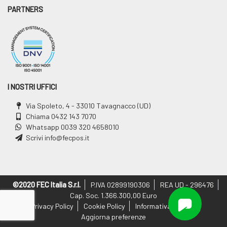
PARTNERS
I NOSTRI UFFICI
Via Spoleto, 4 - 33010 Tavagnacco (UD)
Chiama
0432 143 7070
Whatsapp
0039 320 4658010
Scrivi
info@fecpos.it
©2020 FEC Italia S.r.l.
P.IVA 02899190306
REA UD - 296476
Cap. Soc. 1.366.300,00 Euro
Privacy Policy
Cookie Policy
Informativa Privacy
Aggiorna preferenze