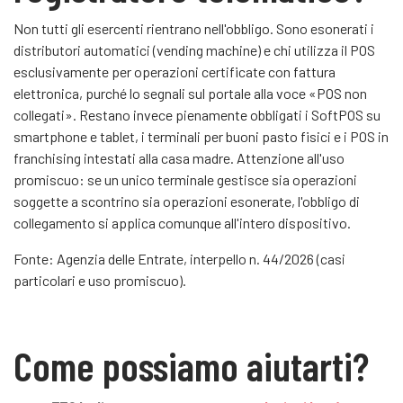
Non tutti gli esercenti rientrano nell'obbligo. Sono esonerati i
distributori automatici (vending machine) e chi utilizza il POS
esclusivamente per operazioni certificate con fattura
elettronica, purché lo segnali sul portale alla voce «POS non
collegati». Restano invece pienamente obbligati i SoftPOS su
smartphone e tablet, i terminali per buoni pasto fisici e i POS in
franchising intestati alla casa madre. Attenzione all'uso
promiscuo: se un unico terminale gestisce sia operazioni
soggette a scontrino sia operazioni esonerate, l'obbligo di
collegamento si applica comunque all'intero dispositivo.
Fonte: Agenzia delle Entrate, interpello n. 44/2026 (casi
particolari e uso promiscuo).
Come possiamo aiutarti?