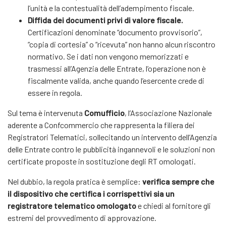
l’unità e la contestualità dell’adempimento fiscale.
Diffida dei documenti privi di valore fiscale.
Certificazioni denominate “documento provvisorio”,
“copia di cortesia” o “ricevuta” non hanno alcun riscontro
normativo. Se i dati non vengono memorizzati e
trasmessi all’Agenzia delle Entrate, l’operazione non è
fiscalmente valida, anche quando l’esercente crede di
essere in regola.
Sul tema è intervenuta
Comufficio
, l’Associazione Nazionale
aderente a Confcommercio che rappresenta la filiera dei
Registratori Telematici, sollecitando un intervento dell’Agenzia
delle Entrate contro le pubblicità ingannevoli e le soluzioni non
certificate proposte in sostituzione degli RT omologati.
Nel dubbio, la regola pratica è semplice:
verifica sempre che
il dispositivo che certifica i corrispettivi sia un
registratore telematico omologato
e chiedi al fornitore gli
estremi del provvedimento di approvazione.