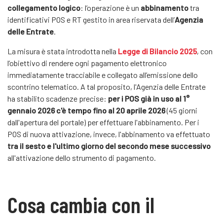
collegamento logico
: l’operazione è un
abbinamento
tra
identificativi POS e RT gestito in area riservata dell’
Agenzia
delle Entrate
.
La misura è stata introdotta nella
Legge di Bilancio 2025
, con
l’obiettivo di rendere ogni pagamento elettronico
immediatamente tracciabile e collegato all’emissione dello
scontrino telematico. A tal proposito, l'Agenzia delle Entrate
ha stabilito scadenze precise:
per i POS già in uso al 1°
gennaio 2026 c'è tempo fino al 20 aprile 2026
(45 giorni
dall'apertura del portale) per effettuare l'abbinamento. Per i
POS di nuova attivazione, invece, l'abbinamento va effettuato
tra il sesto e l'ultimo giorno del secondo mese successivo
all'attivazione dello strumento di pagamento.
Cosa cambia con il