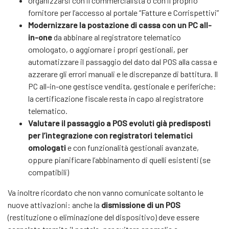
organizzarsi con il commercialista o con il proprio
fornitore per l’accesso al portale “Fatture e Corrispettivi”
Modernizzare la postazione di cassa con un PC all-
in-one
da abbinare al registratore telematico
omologato, o aggiornare i propri gestionali, per
automatizzare il passaggio del dato dal POS alla cassa e
azzerare gli errori manuali e le discrepanze di battitura. Il
PC all-in-one gestisce vendita, gestionale e periferiche:
la certificazione fiscale resta in capo al registratore
telematico.
Valutare il passaggio a POS evoluti già predisposti
per l’integrazione con registratori telematici
omologati
e con funzionalità gestionali avanzate,
oppure pianificare l’abbinamento di quelli esistenti (se
compatibili)
Va inoltre ricordato che non vanno comunicate soltanto le
nuove attivazioni: anche la
dismissione di un POS
(restituzione o eliminazione del dispositivo) deve essere