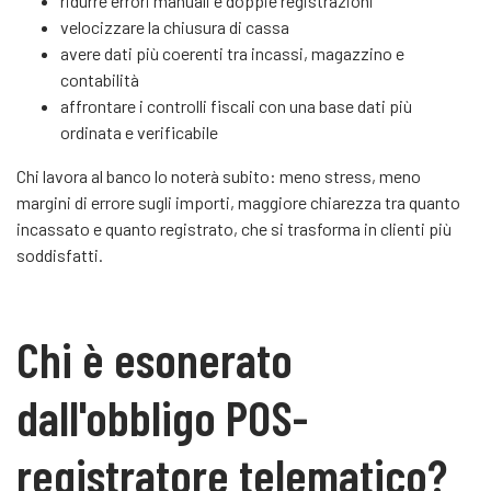
ridurre errori manuali e doppie registrazioni
velocizzare la chiusura di cassa
avere dati più coerenti tra incassi, magazzino e
contabilità
affrontare i controlli fiscali con una base dati più
ordinata e verificabile
Chi lavora al banco lo noterà subito: meno stress, meno
margini di errore sugli importi, maggiore chiarezza tra quanto
incassato e quanto registrato, che si trasforma in clienti più
soddisfatti.
Chi è esonerato
dall'obbligo POS-
registratore telematico?