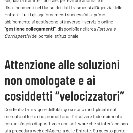
segnalata tramite il portale, per evitare anomalie e
disallineamenti nel flusso dei dati trasmessi all’Agenzia delle
Entrate. Tutti gli aggiornamenti successivi al primo
abbinamento si gestiscono attraverso il servizio online
“gestione collegamenti”
, disponibile nell’area
Fatture e
Corrispettivi
del portale istituzionale.
Attenzione alle soluzioni
non omologate e ai
cosiddetti “velocizzatori”
Con l’entrata in vigore dell’obbligo si sono moltiplicate sul
mercato offerte che promettono di risolvere l’adempimento
con un singolo dispositivo o con software che si interfacciano
alla procedura web dell’Agenzia delle Entrate. Su questo punto