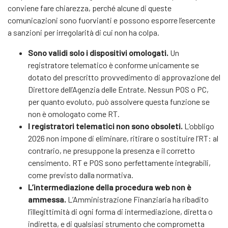
conviene fare chiarezza, perché alcune di queste
comunicazioni sono fuorvianti e possono esporre l’esercente
a sanzioni per irregolarità di cui non ha colpa.
Sono validi solo i dispositivi omologati.
Un
registratore telematico è conforme unicamente se
dotato del prescritto provvedimento di approvazione del
Direttore dell’Agenzia delle Entrate. Nessun POS o PC,
per quanto evoluto, può assolvere questa funzione se
non è omologato come RT.
I registratori telematici non sono obsoleti.
L’obbligo
2026 non impone di eliminare, ritirare o sostituire l’RT: al
contrario, ne presuppone la presenza e il corretto
censimento. RT e POS sono perfettamente integrabili,
come previsto dalla normativa.
L’intermediazione della procedura web non è
ammessa.
L’Amministrazione Finanziaria ha ribadito
l’illegittimità di ogni forma di intermediazione, diretta o
indiretta, e di qualsiasi strumento che comprometta