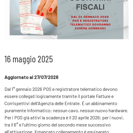
16 maggio 2025
Aggiornato al 27/07/2026
Dal 1° gennaio 2026 POS e registratore telematico devono
essere collegati logicamente tramite il portale Fatture e
Corrispettivi dell'Agenzia delle Entrate. È un abbinamento
puramente informatico: nessun cavo, nessun nuovo hardware.
Per i POS già attivi la scadenza è il 20 aprile 2026; per i nuovi,
tra il 6° e l'ultimo giorno del secondo mese successivo
all'attivazione. Il mancato collegamento è equiparato