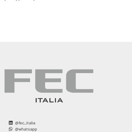
@fec_italia
@whatsapp