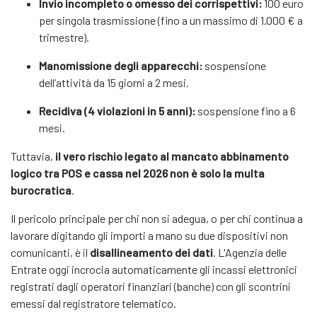
Invio incompleto o omesso dei corrispettivi:
100 euro
per singola trasmissione (fino a un massimo di 1.000 € a
trimestre).
Manomissione degli apparecchi:
sospensione
dell’attività da 15 giorni a 2 mesi.
Recidiva (4 violazioni in 5 anni):
sospensione fino a 6
mesi.
Tuttavia,
il vero rischio legato al mancato abbinamento
logico tra POS e cassa nel 2026 non è solo la multa
burocratica
.
Il pericolo principale per chi non si adegua, o per chi continua a
lavorare digitando gli importi a mano su due dispositivi non
comunicanti, è il
disallineamento dei dati
. L'Agenzia delle
Entrate oggi incrocia automaticamente gli incassi elettronici
registrati dagli operatori finanziari (banche) con gli scontrini
emessi dal registratore telematico.