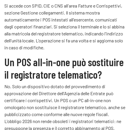
Si accede con SPID, CIE o CNS all'area Fatture e Corrispettivi,
sezione Gestione collegamenti. Il sistema mostra
automaticamente i POS intestati all'esercente, comunicati
dagli operatori finanziari. Si seleziona il terminale e lo si abbina
alla matricola del registratore telematico, indicando l'indirizzo
dell'unità locale. L'operazione si fa una volta e si aggiorna solo
in caso di modifiche.
Un POS all-in-one può sostituire
il registratore telematico?
No. Solo un dispositivo dotato del provvedimento di
approvazione del Direttore dell'Agenzia delle Entrate può
certificare i corrispettivi. Un POS o un PC all-in-one non
omologato non sostituisce il registratore telematico, anche se
pubblicizzato come conforme alle nuove regole fiscali.
L'obbligo 2026 non rende obsoleti i registratori telematici: ne
presuppone la presenza e il corretto abbinamento al POS.