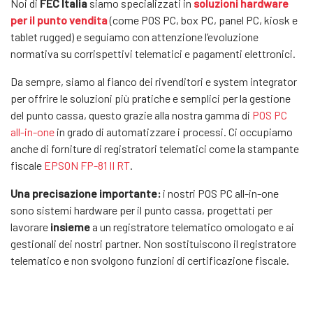
Noi di
FEC Italia
siamo specializzati in
soluzioni hardware
per il punto vendita
(come POS PC, box PC, panel PC, kiosk e
tablet rugged) e seguiamo con attenzione l’evoluzione
normativa su corrispettivi telematici e pagamenti elettronici.
Da sempre, siamo al fianco dei rivenditori e system integrator
per offrire le soluzioni più pratiche e semplici per la gestione
del punto cassa, questo grazie alla nostra gamma di
POS PC
all-in-one
in grado di automatizzare i processi. Ci occupiamo
anche di forniture di registratori telematici come la stampante
fiscale
EPSON FP-81 II RT
.
Una precisazione importante:
i nostri POS PC all-in-one
sono sistemi hardware per il punto cassa, progettati per
lavorare
insieme
a un registratore telematico omologato e ai
gestionali dei nostri partner. Non sostituiscono il registratore
telematico e non svolgono funzioni di certificazione fiscale.