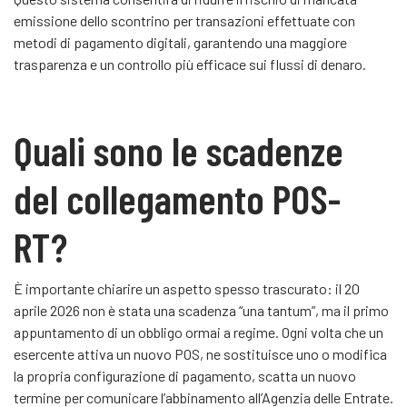
emissione dello scontrino per transazioni effettuate con
metodi di pagamento digitali, garantendo una maggiore
trasparenza e un controllo più efficace sui flussi di denaro.
Quali sono le scadenze
del collegamento POS-
RT?
È importante chiarire un aspetto spesso trascurato: il 20
aprile 2026 non è stata una scadenza “una tantum”, ma il primo
appuntamento di un obbligo ormai a regime. Ogni volta che un
esercente attiva un nuovo POS, ne sostituisce uno o modifica
la propria configurazione di pagamento, scatta un nuovo
termine per comunicare l’abbinamento all’Agenzia delle Entrate.