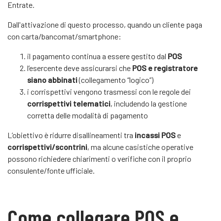
Entrate.
Dall'attivazione di questo processo, quando un cliente paga
con carta/bancomat/smartphone:
il pagamento continua a essere gestito dal
POS
l’esercente deve assicurarsi che
POS e registratore
siano abbinati
(collegamento “logico”)
i corrispettivi vengono trasmessi con le regole dei
corrispettivi telematici
, includendo la gestione
corretta delle modalità di pagamento
L’obiettivo è ridurre disallineamenti tra
incassi POS
e
corrispettivi/scontrini
, ma alcune casistiche operative
possono richiedere chiarimenti o verifiche con il proprio
consulente/fonte ufficiale.
Come collegare POS e