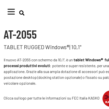
AT-2055
TABLET RUGGED Windows®| 10,1"
Il nuovo AT-2055 con schermo da 10,1", è un
tablet Windows® ful
processi produttivi evoluti
: potente e super resistente, per una
applicazione. Grazie alla sua ampia dotazione di accessori può e
postazione desktop (docking station opzionale) o fissato su palo
veicolare opzionale.
Clicca sul logo per tutte le informazioni su FEC Italia KASKO