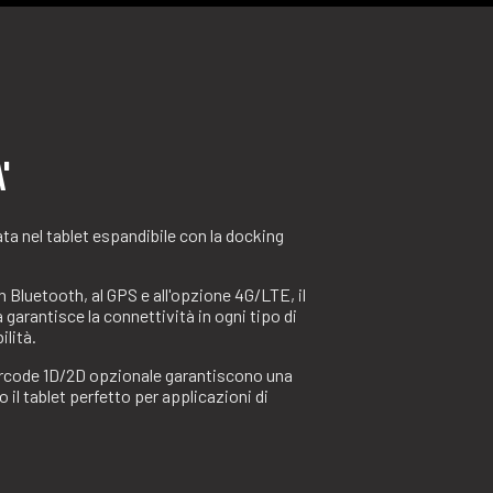
'
ta nel tablet espandibile con la docking
n Bluetooth, al GPS e all'opzione 4G/LTE, il
 garantisce la connettività in ogni tipo di
ilità.
 barcode 1D/2D opzionale garantiscono una
 il tablet perfetto per applicazioni di