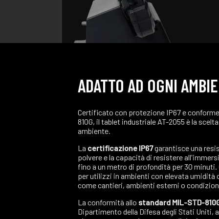
ADATTO AD OGNI AMBI
Certificato con protezione IP67 e conforme
810G, il tablet industriale AT-2055 è la scelta
ambiente.
La
certificazione IP67
garantisce una resi
polvere e la capacità di resistere all'imme
fino a un metro di profondità per 30 minuti.
per utilizzi in ambienti con elevata umidità
come cantieri, ambienti esterni o condizio
La conformità allo
standard MIL-STD-810
Dipartimento della Difesa degli Stati Uniti, 