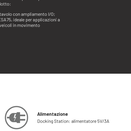
dotto:
tavolo con ampliamento I/O;
SA75, ideale per applicazioni a
veicoli in movimento
Alimentazione
Docking Station: alimentatore 5V/3A