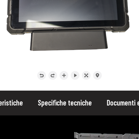
eristiche
Specifiche tecniche
Documenti e