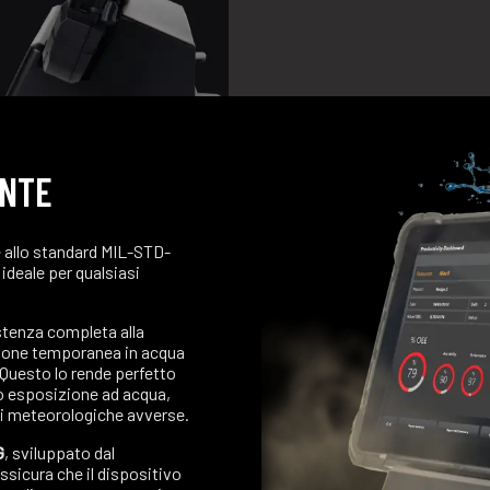
ENTE
 allo standard MIL-STD-
 ideale per qualsiasi
stenza completa alla
rsione temporanea in acqua
 Questo lo rende perfetto
 o esposizione ad acqua,
ni meteorologiche avverse.
G
, sviluppato dal
assicura che il dispositivo