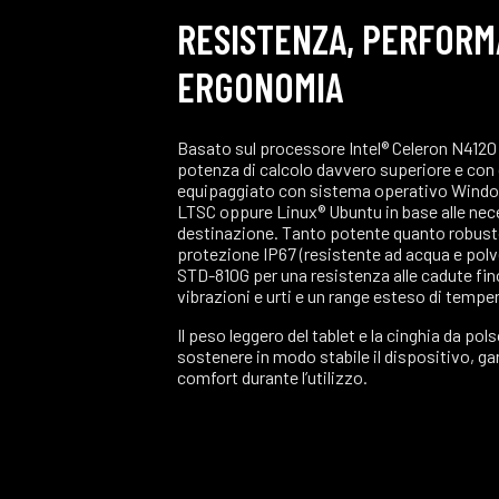
RESISTENZA, PERFORM
ERGONOMIA
Basato sul processore Intel® Celeron N4120
potenza di calcolo davvero superiore e con d
equipaggiato con sistema operativo Window
LTSC oppure Linux® Ubuntu in base alle neces
destinazione. Tanto potente quanto robusto
protezione IP67 (resistente ad acqua e polve
STD-810G per una resistenza alle cadute fin
vibrazioni e urti e un range esteso di tempe
Il peso leggero del tablet e la cinghia da pol
sostenere in modo stabile il dispositivo, g
comfort durante l’utilizzo.