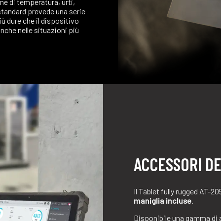
me di temperatura, urti,
 standard prevede una serie
iù dure che il dispositivo
nche nelle situazioni più
ACCESSORI DE
Il Tablet fully rugged AT-
maniglia
incluse
.
Disponibile una gamma di ac