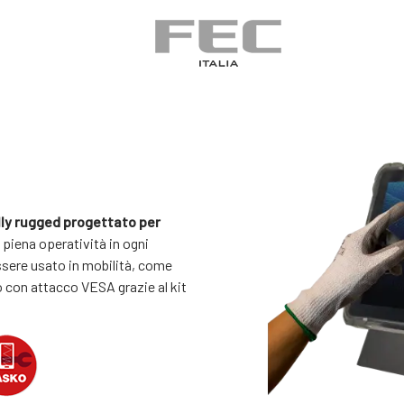
ly rugged progettato per
 piena operatività in ogni
ssere usato in mobilità, come
 con attacco VESA grazie al kit