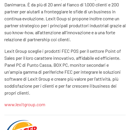
Danimarca. È da più di 20 anni al fianco di 1.000 clienti e 200
partner per aiutarli a fronteggiare le sfide di un business in
continua evoluzione. Lexit Goup si propone inoltre come un
partner strategico per i principali produttori industriali grazie al
suo know-how, all’attenzione all'innovazione e a una forte
relazione di partnership coi clienti.
Lexit Group sceglie i prodotti FEC POS per il settore Point of
Sales per il loro carattere innovativo, affidabile ed efficiente.
Panel PC di Punto Cassa, BOX PC, monitor secondari e
un'ampia gamma di periferiche FEC per integrare le soluzioni
software di Lexit Group e creare più valore per l’attività, più
soddisfazione per i clienti e per far crescere il business dei
propri clienti.
www.lexitgroup.com