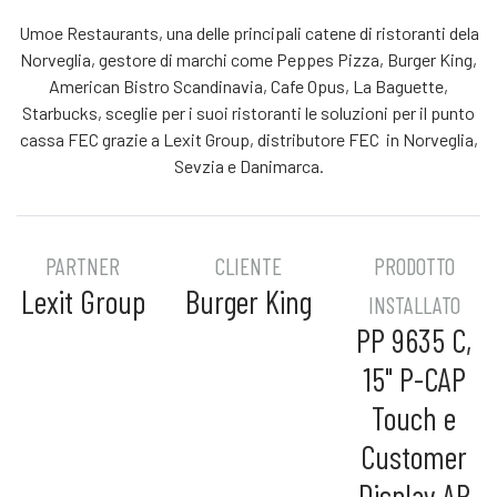
Umoe Restaurants, una delle principali catene di ristoranti dela
Norveglia, gestore di marchi come Peppes Pizza, Burger King,
American Bistro Scandinavia, Cafe Opus, La Baguette,
Starbucks, sceglie per i suoi ristoranti le soluzioni per il punto
cassa FEC grazie a Lexit Group, distributore FEC in Norveglia,
Sevzia e Danimarca.
PARTNER
CLIENTE
PRODOTTO
Lexit Group
Burger King
INSTALLATO
PP 9635 C,
15" P-CAP
Touch e
Customer
Display AP